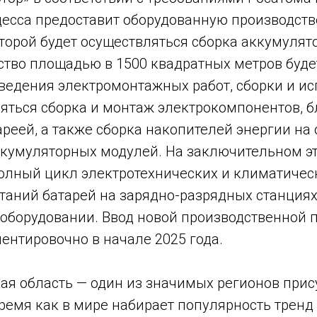
цесса предоставит оборудованную производст
торой будет осуществляться сборка аккумулят
ство площадью в 1500 квадратных метров буде
оведения электромонтажных работ, сборки и ис
яться сборка и монтаж электрокомпонентов, б
реей, а также сборка накопителей энергии на
кумуляторных модулей. На заключительном э
олный цикл электротехнических и климатичес
таний батарей на зарядно-разрядных станциях
оборудовании. Ввод новой производственной
ентировочно в начале 2025 года.
ая область — один из значимых регионов прис
время как в мире набирает популярность тренд