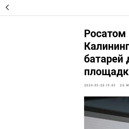
Росатом 
Калининг
батарей 
площадк
2024-03-26 19:43
26 