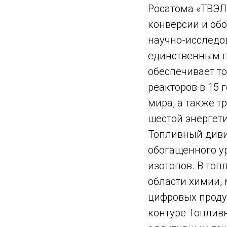
Росатома «ТВЭЛ
конверсии и обо
научно-исследо
единственным п
обеспечивает т
реакторов в 15 
мира, а также 
шестой энергети
Топливный диви
обогащенного у
изотопов. В то
области химии, 
цифровых продук
контуре Топлив