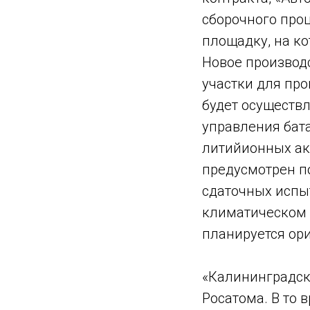
сборочного про
площадку, на ко
Новое производ
участки для пр
будет осуществл
управления бата
литийионных ак
предусмотрен п
сдаточных испы
климатическом 
планируется ори
«Калининградск
Росатома. В то 