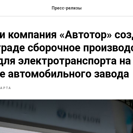
Пресс-релизы
и компания «Автотор» соз
раде сборочное производ
для электротранспорта на
е автомобильного завода
МАРТА