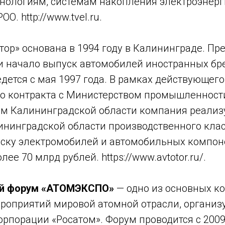
нологиям, системам накопления электроэнерг
О. http://www.tvel.ru.
ор» основана в 1994 году в Калининграде. Пр
и начало выпуск автомобилей иностранных бр
дется с мая 1997 года. В рамках действующег
о контракта с Министерством промышленности
ом Калининградской области компания реализу
ининградской области производственного клас
уску электромобилей и автомобильных компон
ее 70 млрд рублей. https://www.avtotor.ru/.
й форум «АТОМЭКСПО»
— одно из основных ко
роприятий мировой атомной отрасли, организ
рпорации «Росатом». Форум проводится с 2009 