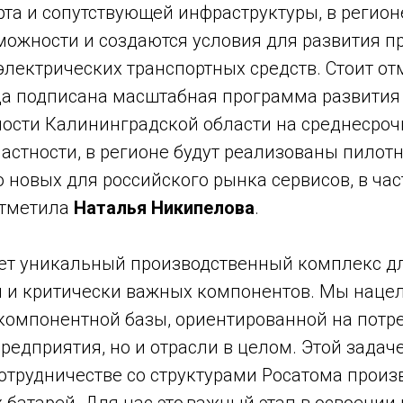
та и сопутствующей инфраструктуры, в регион
можности и создаются условия для развития п
лектрических транспортных средств. Стоит отм
ода подписана масштабная программа развития
ости Калининградской области на среднесро
частности, в регионе будут реализованы пилот
новых для российского рынка сервисов, в час
 отметила
Наталья Никипелова
.
дает уникальный производственный комплекс д
 и критически важных компонентов. Мы наце
компонентной базы, ориентированной на потр
редприятия, но и отрасли в целом. Этой задаче
отрудничестве со структурами Росатома произ