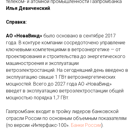
телеком- и атомной промышленности Газпромбанка
Илья Девиченский
.
Справка:
АО «НоваВинд»
было основано в сентябре 2017
года. В контуре компании сосредоточено управление
ключевыми компетенциями в ветроэнергетике — от
проектирования и строительства до энергетического
машиностроения и эксплуатации
ветроэлектростанций. На сегодняшний день введено в
эксплуатацию свыше 1 ГВт ветроэнергетических
мощностей. Всего до 2027 года АО «НоваВинд»
введет в эксплуатацию ветроэлектростанции общей
мощностью порядка 1,7 ГВт.
Газпромбанк входит в тройку лидеров банковской
отрасли России по основным объемным показателям
(по версии «Интерфакс-100».
Банки России
).