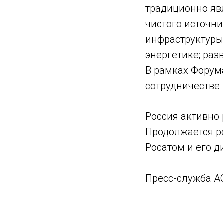
традиционно яв
чистого источни
инфраструктуры
энергетике; раз
В рамках Форум
сотрудничестве
Россия активно
Продолжается р
Росатом и его д
Пресс-служба А