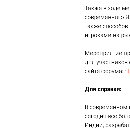
Также в ходе м
современного Я
также способов
игроками на ры
Мероприятие п
для участников
сайте форума:
ht
Для справки:
В современном 
сегодня все бол
Индии, разрабат