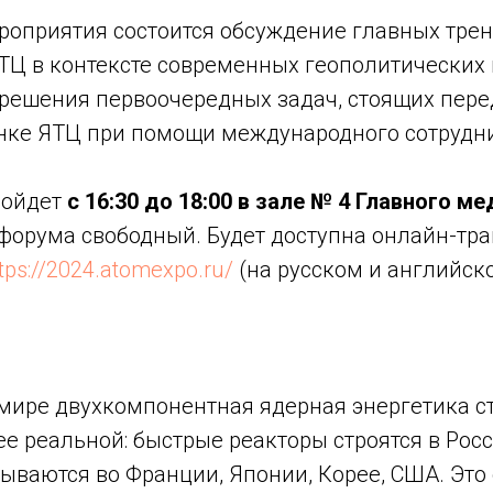
ероприятия состоится обсуждение главных тре
ТЦ в контексте современных геополитических 
 решения первоочередных задач, стоящих пер
нке ЯТЦ при помощи международного сотрудни
ройдет
с 16:30 до 18:00 в зале № 4
Главного ме
 форума свободный. Будет доступна онлайн-тр
tps://2024.atomexpo.ru/
(на русском и английск
мире двухкомпонентная ядерная энергетика с
ее реальной: быстрые реакторы строятся в Росс
ываются во Франции, Японии, Корее, США. Это