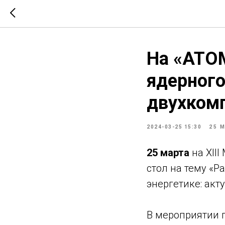
На «АТО
ядерного
двухкомп
2024-03-25 15:30
25 
25 марта
на XII
стол на тему «Р
энергетике: ак
В мероприятии 