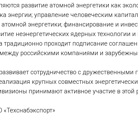
ляются развитие атомной энергетики как экол
ка энергии; управление человеческим капитал
 атомной энергетики; финансирование и инвес
витие неэнергетических ядерных технологии и 
а традиционно проходит подписание соглашен
 между российскими компаниями и зарубежны
 развивает сотрудничество с дружественными 
еализация крупных совместных энергетически
ивизионы принимают активное участие в этой 
О «Техснабэкспорт»