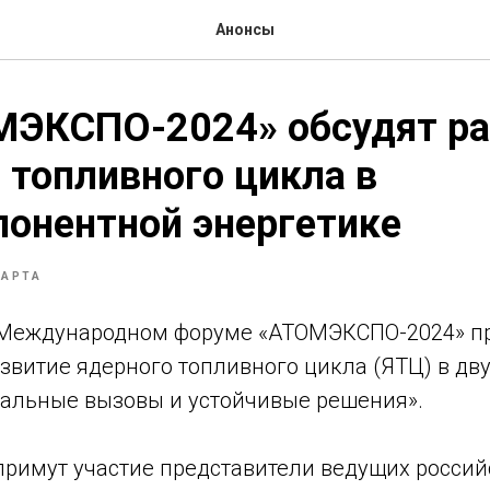
Анонсы
МЭКСПО-2024» обсудят ра
 топливного цикла в
онентной энергетике
МАРТА
I Международном форуме «АТОМЭКСПО-2024» п
азвитие ядерного топливного цикла (ЯТЦ) в д
туальные вызовы и устойчивые решения».
примут участие представители ведущих россий