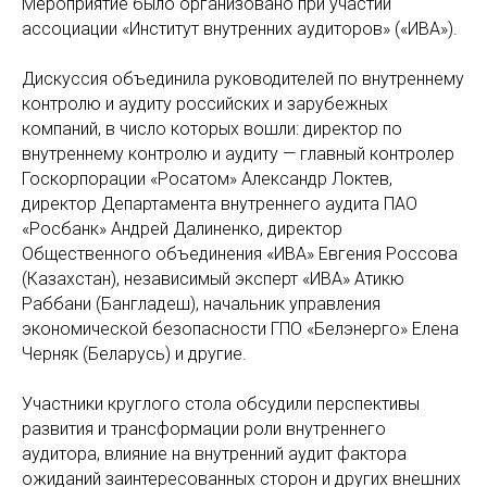
Мероприятие было организовано при участии
ассоциации «Институт внутренних аудиторов» («ИВА»).
Дискуссия объединила руководителей по внутреннему
контролю и аудиту российских и зарубежных
компаний, в число которых вошли: директор по
внутреннему контролю и аудиту — главный контролер
Госкорпорации «Росатом» Александр Локтев,
директор Департамента внутреннего аудита ПАО
«Росбанк» Андрей Далиненко, директор
Общественного объединения «ИВА» Евгения Россова
(Казахстан), независимый эксперт «ИВА» Атикю
Раббани (Бангладеш), начальник управления
экономической безопасности ГПО «Белэнерго» Елена
Черняк (Беларусь) и другие.
Участники круглого стола обсудили перспективы
развития и трансформации роли внутреннего
аудитора, влияние на внутренний аудит фактора
ожиданий заинтересованных сторон и других внешних