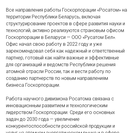
Все направления работы Госкорпорации «Росатом» на
территории Республики Беларусь, включая
структурирование проектов в сфере развития науки и
технологий, активно реализуются страновым офисом
Госкорпорации в Беларуси — ООО «Русатом Бел».
Офис начал свою работу в 2022 году и уже
зарекомендовал себя как надежный и ответственный
партнер, готовый как найти важные и эффективные
для организаций и ведомств Республики решения
атомной отрасли России, так и вести работу по
созданию партнерств по новым направлениям
бизнеса Госкорпорации.
Работа научного дивизиона Росатома связана с
инновационным развитием и технологическим
лидерством Госкорпорации. Среди его основных
задач до 2030 года — увеличение
конкурентоспособности российской продукции и
услуг на атомном энергетическом рынке и в сфере