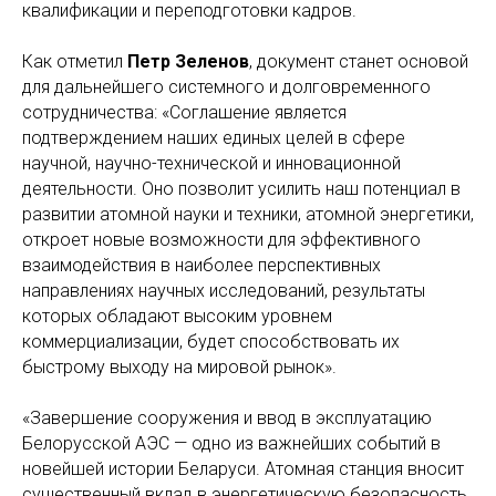
квалификации и переподготовки кадров.
Как отметил
Петр Зеленов
, документ станет основой
для дальнейшего системного и долговременного
сотрудничества: «Соглашение является
подтверждением наших единых целей в сфере
научной, научно-технической и инновационной
деятельности. Оно позволит усилить наш потенциал в
развитии атомной науки и техники, атомной энергетики,
откроет новые возможности для эффективного
взаимодействия в наиболее перспективных
направлениях научных исследований, результаты
которых обладают высоким уровнем
коммерциализации, будет способствовать их
быстрому выходу на мировой рынок».
«Завершение сооружения и ввод в эксплуатацию
Белорусской АЭС — одно из важнейших событий в
новейшей истории Беларуси. Атомная станция вносит
существенный вклад в энергетическую безопасность