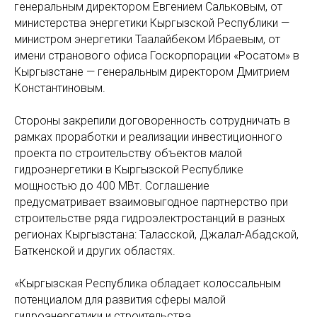
генеральным директором Евгением Сальковым, от
министерства энергетики Кыргызской Республики —
министром энергетики Таалайбеком Ибраевым, от
имени странового офиса Госкорпорации «Росатом» в
Кыргызстане — генеральным директором Дмитрием
Константиновым.
Стороны закрепили договоренность сотрудничать в
рамках проработки и реализации инвестиционного
проекта по строительству объектов малой
гидроэнергетики в Кыргызской Республике
мощностью до 400 МВт. Соглашение
предусматривает взаимовыгодное партнерство при
строительстве ряда гидроэлектростанций в разных
регионах Кыргызстана: Таласской, Джалал-Абадской,
Баткенской и других областях.
«Кыргызская Республика обладает колоссальным
потенциалом для развития сферы малой
гидроэнергетики и строительства