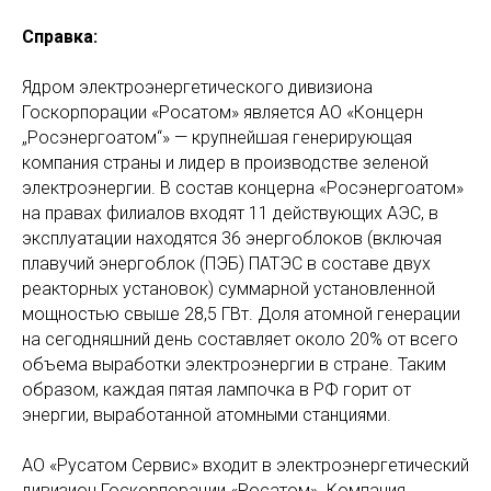
Справка:
Ядром электроэнергетического дивизиона
Госкорпорации «Росатом» является АО «Концерн
„Росэнергоатом“» — крупнейшая генерирующая
компания страны и лидер в производстве зеленой
электроэнергии. В состав концерна «Росэнергоатом»
на правах филиалов входят 11 действующих АЭС, в
эксплуатации находятся 36 энергоблоков (включая
плавучий энергоблок (ПЭБ) ПАТЭС в составе двух
реакторных установок) суммарной установленной
мощностью свыше 28,5 ГВт. Доля атомной генерации
на сегодняшний день составляет около 20% от всего
объема выработки электроэнергии в стране. Таким
образом, каждая пятая лампочка в РФ горит от
энергии, выработанной атомными станциями.
АО «Русатом Сервис» входит в электроэнергетический
дивизион Госкорпорации «Росатом». Компания