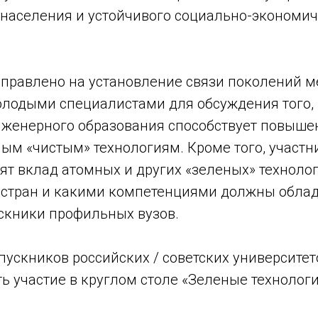
 населения и устойчивого социально-экономич
правлено на установление связи поколений 
олодыми специалистами для обсуждения того,
женерного образования способствует повыше
ым «чистым» технологиям. Кроме того, участни
т вклад атомных и других «зеленых» технолог
 стран и какими компетенциями должны обла
кники профильных вузов.
скников российских / советских университето
ть участие в круглом столе «Зеленые техноло