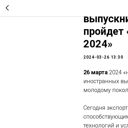
Мероприя
выпускни
пройдет
2024»
2024-03-26 13:30
26 марта
2024 «
иностранных вы
молодому поко
Сегодня экспор
способствующим
технологий и у