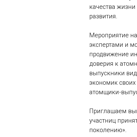
качества жизни
развития.
Мероприятие на
экспертами и м
продвижение ин
доверия к атомн
выпускники видя
экономик своих
атомщики-выпус
Приглашаем выпу
участниц приня
поколению».